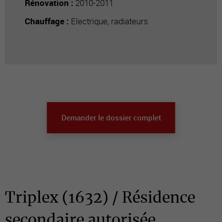
Rénovation :
2010-2011
Chauffage :
Electrique, radiateurs
Demander le dossier complet
Triplex (1632) / Résidence
secondaire autorisée