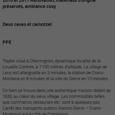
préservés, ambiance cosy
Deux caves et carnotzet
PPE
Triplex situé à Chermignon, dynamique localité de la
Louable Contrée, à 1'100 mètres d’altitude. Le village de
Lens est atteignable en 3 minutes, la station de Crans-
Montana en 8 minutes et la ville de Sierre en 13 minutes.
Ce bien se trouve dans une authentique maison datant de
1632, au cœur du vieux village. Les commodités telles
que commerce, restaurant etc. sont à quelques pas.
L’arrêt des transports publics (liaison Sierre – Crans-
Montana) est à côté de l’habitation.