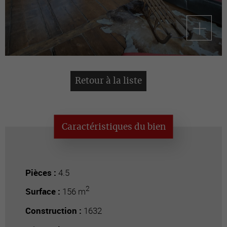
Retour à la liste
Caractéristiques du bien
Pièces :
4.5
2
Surface :
156 m
Construction :
1632