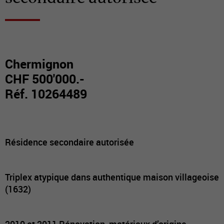
Chermignon
CHF 500'000.-
Réf. 10264489
Résidence secondaire autorisée
Triplex atypique dans authentique maison villageoise
(1632)
2010 et 2011 Rénovation, matériaux d’origine