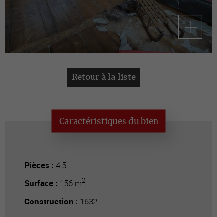
Retour à la liste
Caractéristiques du bien
Pièces :
4.5
2
Surface :
156 m
Construction :
1632