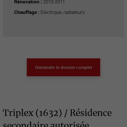
Rénovation :
2010-2011
Chauffage :
Electrique, radiateurs
Demander le dossier complet
Triplex (1632) / Résidence
secondaire autorisée