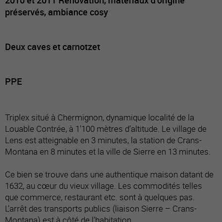
préservés, ambiance cosy
Deux caves et carnotzet
PPE
Triplex situé à Chermignon, dynamique localité de la
Louable Contrée, à 1'100 mètres d’altitude. Le village de
Lens est atteignable en 3 minutes, la station de Crans-
Montana en 8 minutes et la ville de Sierre en 13 minutes.
Ce bien se trouve dans une authentique maison datant de
1632, au cœur du vieux village. Les commodités telles
que commerce, restaurant etc. sont à quelques pas.
L’arrêt des transports publics (liaison Sierre – Crans-
Montana) est à côté de l’habitation.