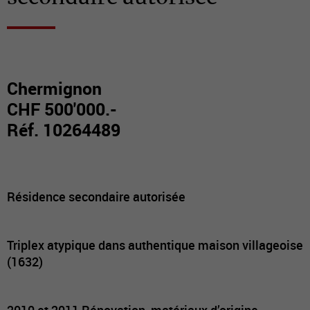
Chermignon
CHF 500'000.-
Réf. 10264489
Résidence secondaire autorisée
Triplex atypique dans authentique maison villageoise
(1632)
2010 et 2011 Rénovation, matériaux d’origine