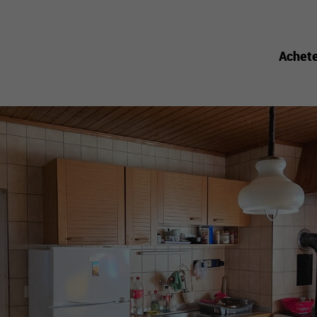
Achet