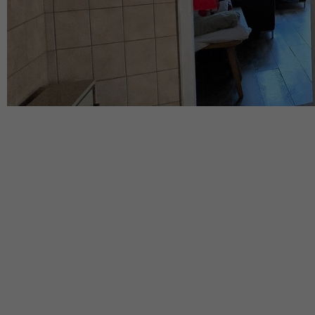
Caractéristiques du bien
Nouveauté
Pièces :
2.5