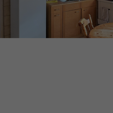
Appartement / Réside
secondaire autorisée