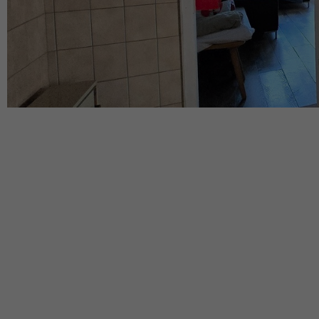
Caractéristiques du bien
Nouveauté
Pièces :
2.5