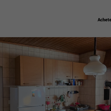
Achet