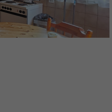
nce
Retour à la liste