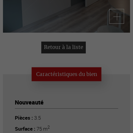
Retour à la liste
Caractéristiques du bien
Nouveauté
Pièces :
3.5
2
Surface :
75 m