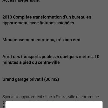
2013 Complète transformation d’un bureau en
appartement, avec finitions soignées
Minutieusement entretenu, très bon état
Arrêt des transports publics à quelques mètres, 10
minutes à pied du centre-ville
Grand garage privatif (30 m2)
Spacieux appartement situé à Sierre, ville et commune
dans le centre du Valais, également appelée « Cité du
Soleil » grâce à ses 300 jours par an d’ensoleillement.