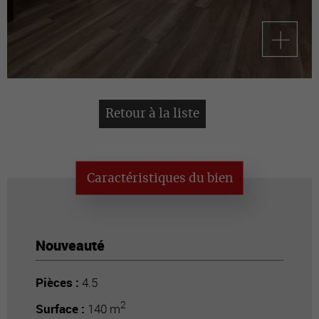
Retour à la liste
Caractéristiques du bien
Nouveauté
Pièces :
4.5
2
Surface :
140 m