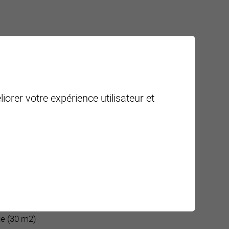
 sol carrelage et portail
iorer votre expérience utilisateur et
ge (30 m2)