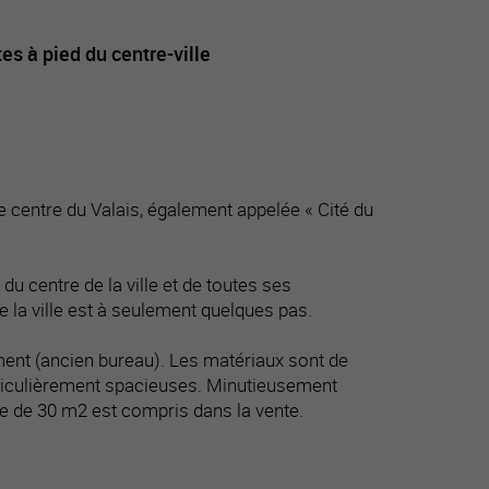
es à pied du centre-ville
e centre du Valais, également appelée « Cité du
du centre de la ville et de toutes ses
 la ville est à seulement quelques pas.
ent (ancien bureau). Les matériaux sont de
rticulièrement spacieuses. Minutieusement
ge de 30 m2 est compris dans la vente.