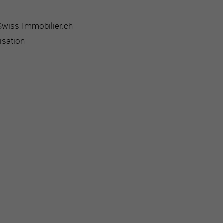
 Swiss-Immobilier.ch
isation