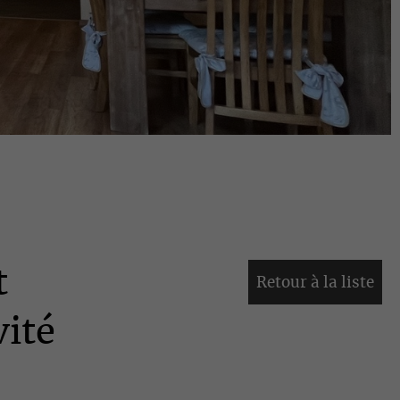
t
Retour à la liste
vité