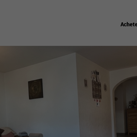
Achet