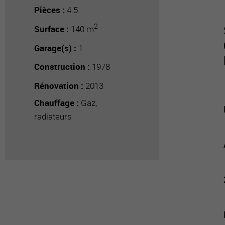
Pièces :
4.5
2
Surface :
140 m
Garage(s) :
1
Construction :
1978
Rénovation :
2013
Chauffage :
Gaz,
radiateurs