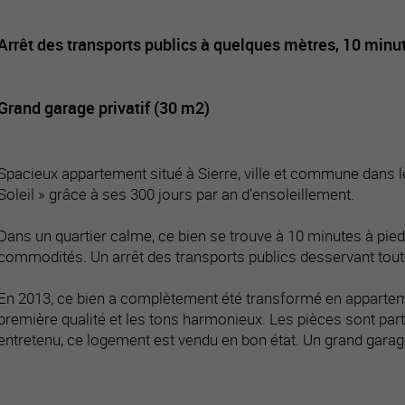
Arrêt des transports publics à quelques mètres, 10 minut
Grand garage privatif (30 m2)
Spacieux appartement situé à Sierre, ville et commune dans l
Soleil » grâce à ses 300 jours par an d’ensoleillement.
Dans un quartier calme, ce bien se trouve à 10 minutes à pied 
commodités. Un arrêt des transports publics desservant toute
En 2013, ce bien a complètement été transformé en appartem
première qualité et les tons harmonieux. Les pièces sont pa
entretenu, ce logement est vendu en bon état. Un grand gara