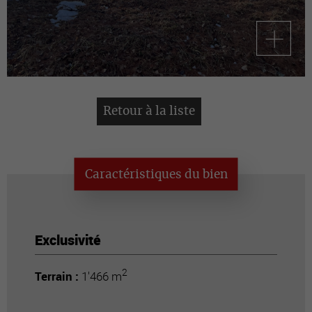
Retour à la liste
Caractéristiques du bien
Exclusivité
2
Terrain :
1'466 m