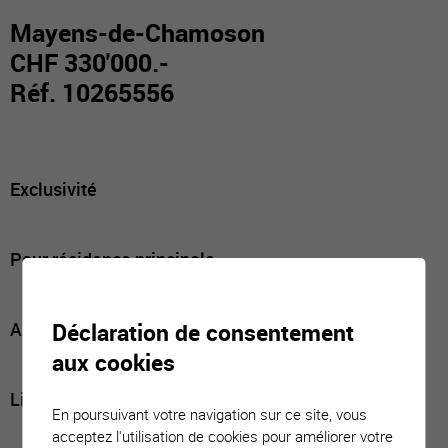
Mayens-de-Chamoson
CHF 330'000.-
Réf. 10265556
Exclusivité
Pour résidence principale
Déclaration de consentement
Au cœur d’une belle nature
aux cookies
Libre de mandat
En poursuivant votre navigation sur ce site, vous
acceptez l'utilisation de cookies pour améliorer votre