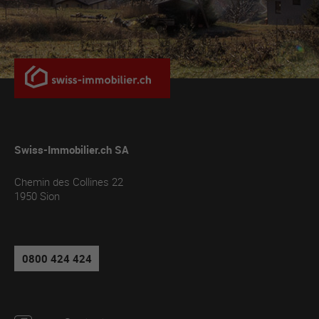
Swiss-Immobilier.ch SA
Chemin des Collines 22
1950
Sion
0800 424 424