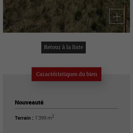
Retour à la liste
Caractéristiques du bien
Nouveauté
2
Terrain :
1'399 m