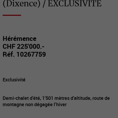
(Dixence) / EXCLUSIVITE
Hérémence
CHF 225'000.-
Réf. 10267759
Exclusivité
Demi-chalet d’été, 1'501 mètres d’altitude, route de
montagne non dégagée l’hiver