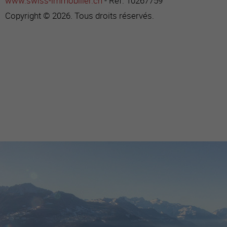
www.swiss-immobilier.ch
- Réf. 10267759
Copyright © 2026. Tous droits réservés.