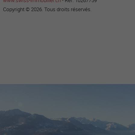
www.swiss-immobilier.ch
- Réf. 10267759
Copyright © 2026. Tous droits réservés.