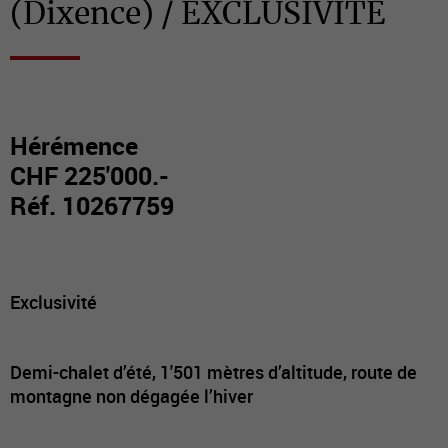
(Dixence) / EXCLUSIVITE
Hérémence
CHF 225'000.-
Réf. 10267759
Exclusivité
Demi-chalet d’été, 1'501 mètres d’altitude, route de
montagne non dégagée l’hiver