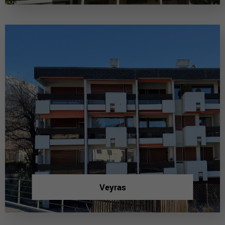
Veyras