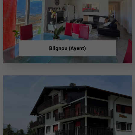
Blignou (Ayent)