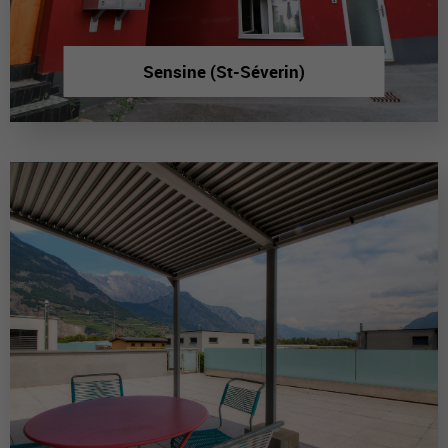
Sensine (St-Séverin)