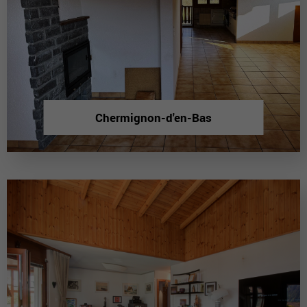
Chermignon-d'en-Bas