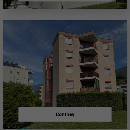
Conthey