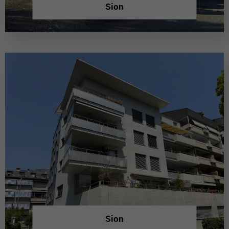
Sion
Sion