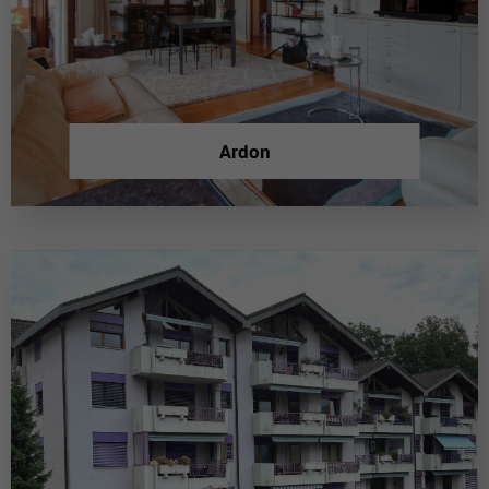
Ardon