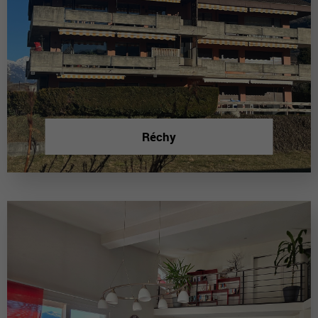
Réchy