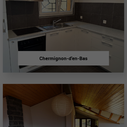
Chermignon-d'en-Bas