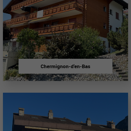
Chermignon-d'en-Bas