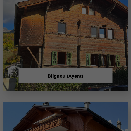
Blignou (Ayent)