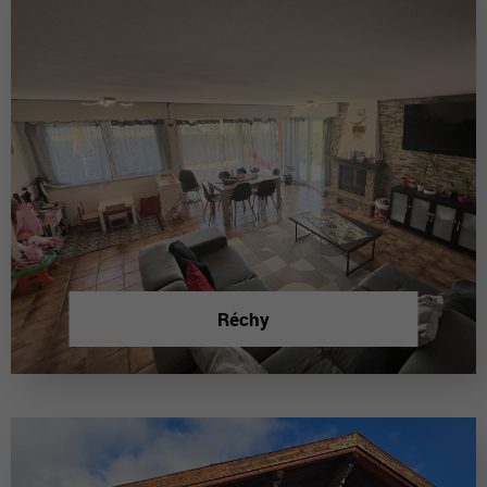
Réchy