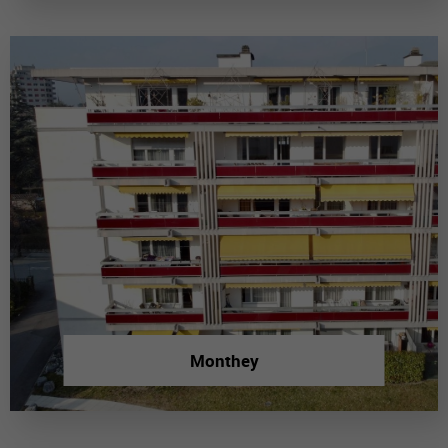
Monthey