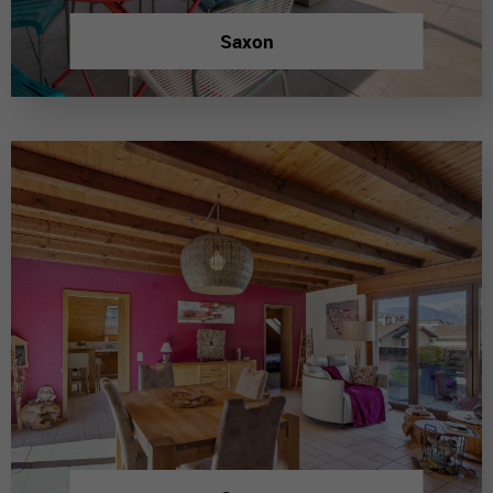
Saxon