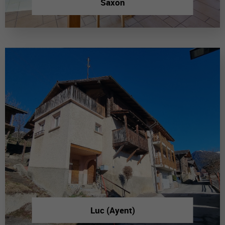
Saxon
Luc (Ayent)