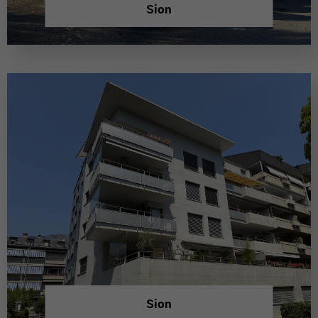
Sion
Sion