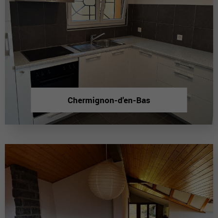
Chermignon-d'en-Bas