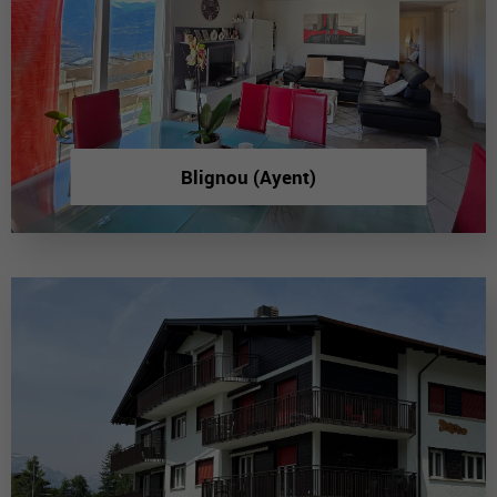
Blignou (Ayent)