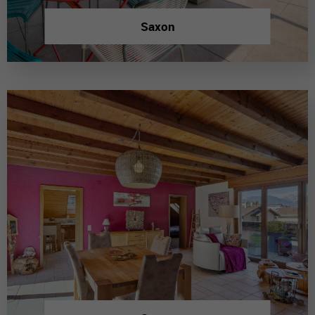
Saxon