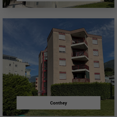
Conthey