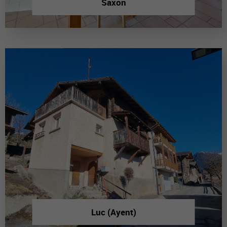
Saxon
Luc (Ayent)