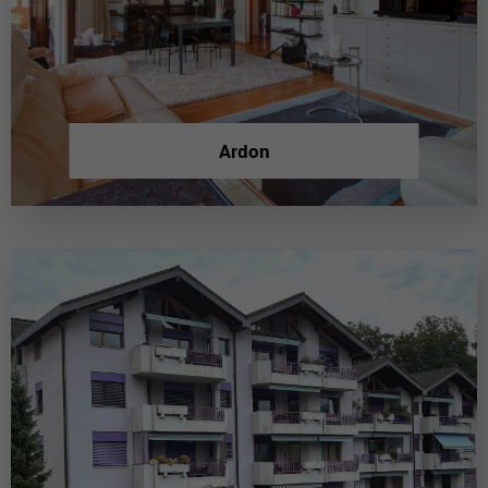
Ardon