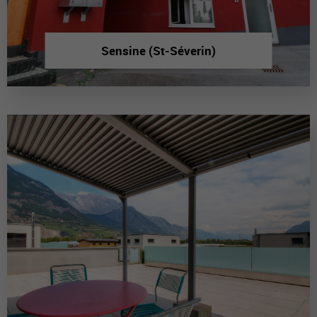
Sensine (St-Séverin)