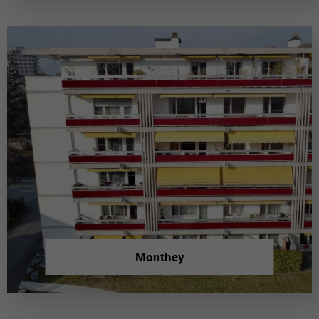
Monthey