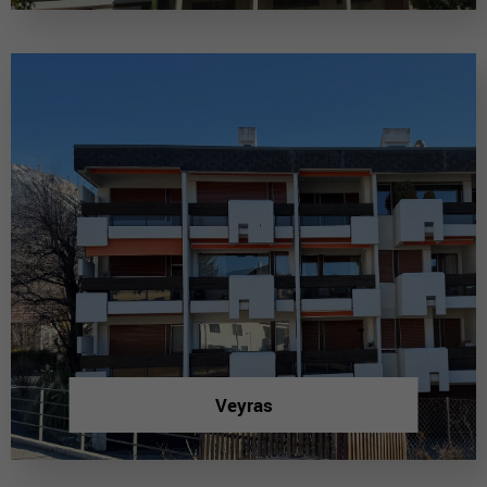
Veyras