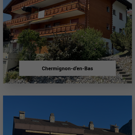
Chermignon-d'en-Bas