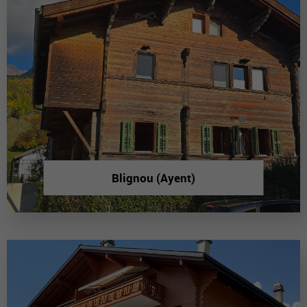
Blignou (Ayent)