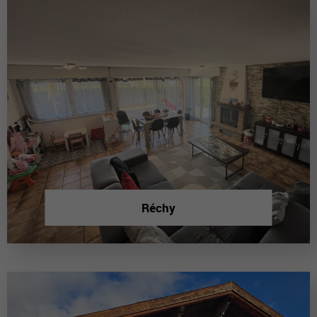
Réchy