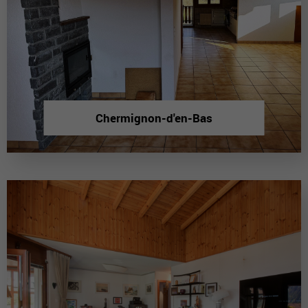
Chermignon-d'en-Bas