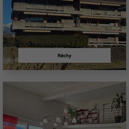
Réchy