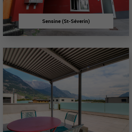
Sensine (St-Séverin)