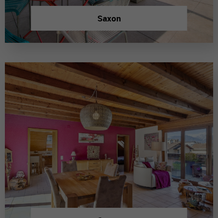
Saxon