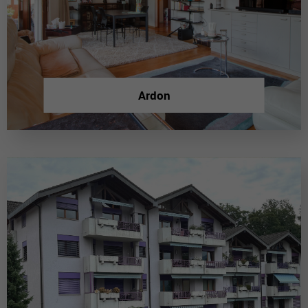
Ardon