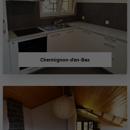
Chermignon-d'en-Bas