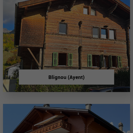
Blignou (Ayent)