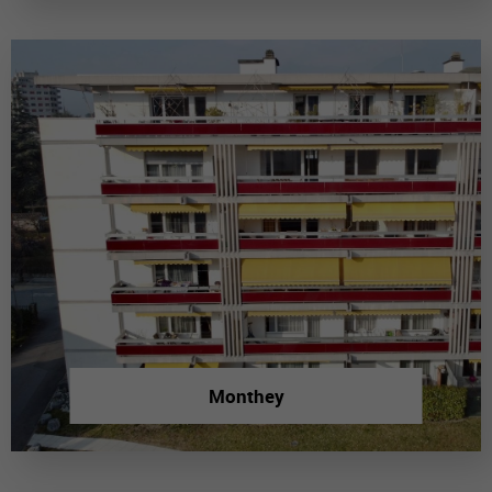
Monthey