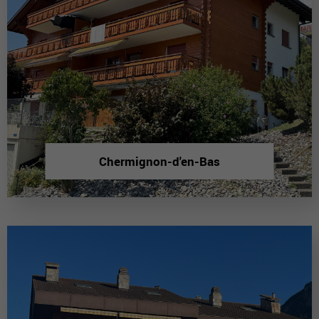
Chermignon-d'en-Bas