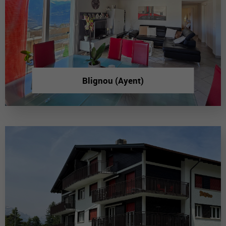
Blignou (Ayent)