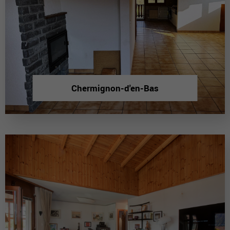
Chermignon-d'en-Bas