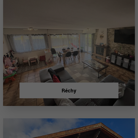
Réchy