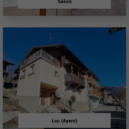
Saxon
Luc (Ayent)