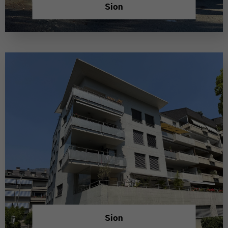
Sion
Sion