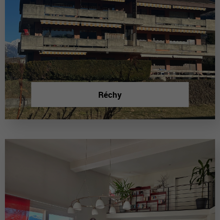
Réchy