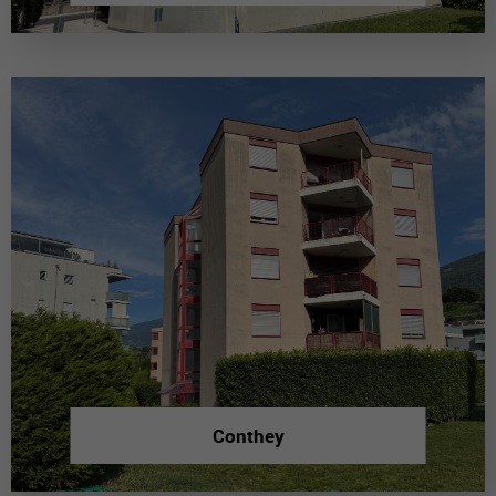
Conthey