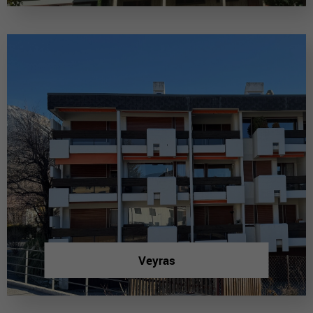
Veyras