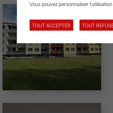
Vous pouvez personnaliser l'utilisation
TOUT ACCEPTER
TOUT REFUS