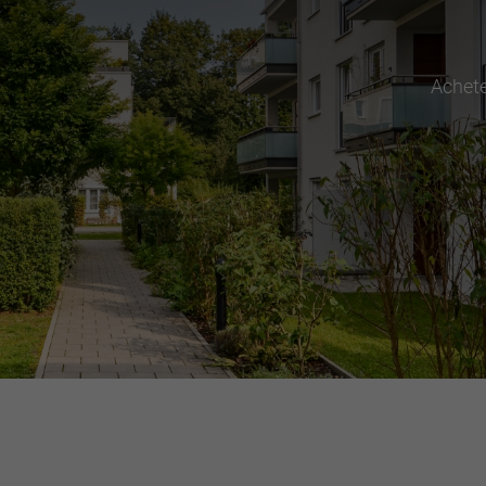
Achet