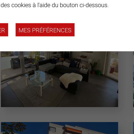
 des cookies à l'aide du bouton ci-dessous.
ER
MES PRÉFÉRENCES