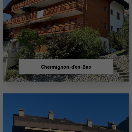
Chermignon-d'en-Bas