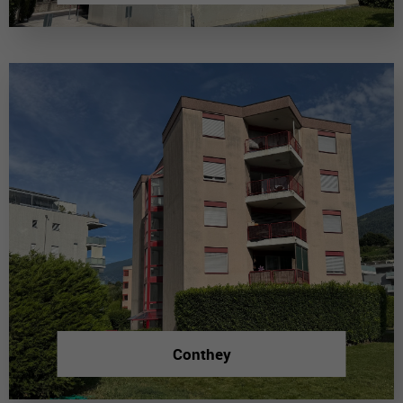
Conthey