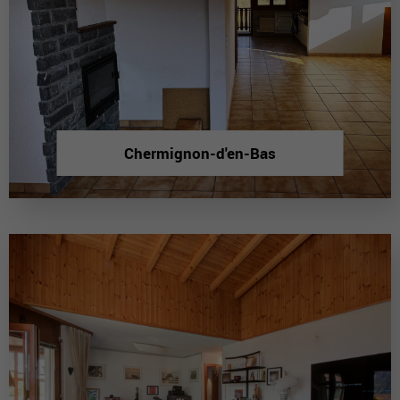
Chermignon-d'en-Bas