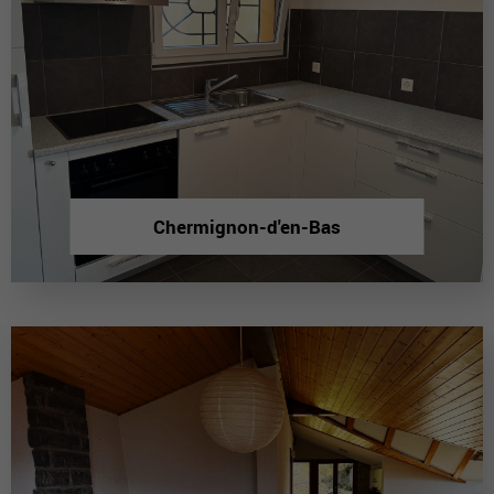
Chermignon-d'en-Bas