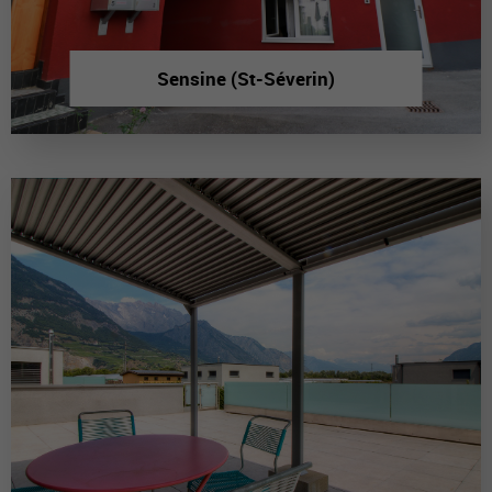
Sensine (St-Séverin)