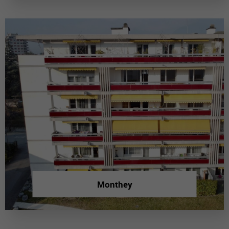
Monthey