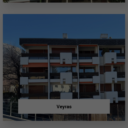
Veyras