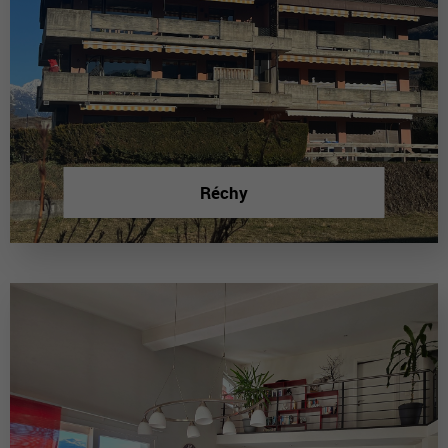
Réchy