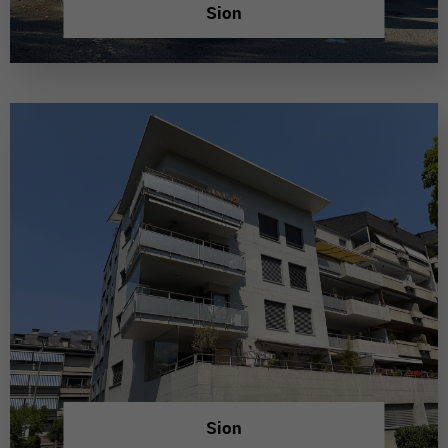
Sion
Sion