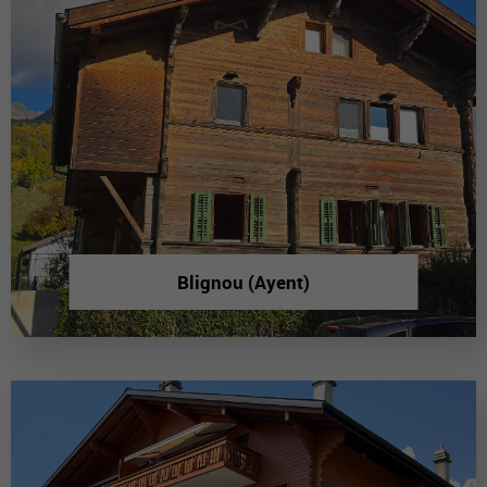
Blignou (Ayent)