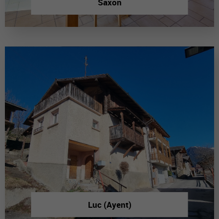
Saxon
Luc (Ayent)