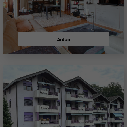
Ardon