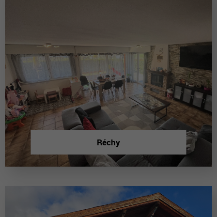
Réchy