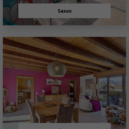
Saxon