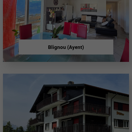
Blignou (Ayent)