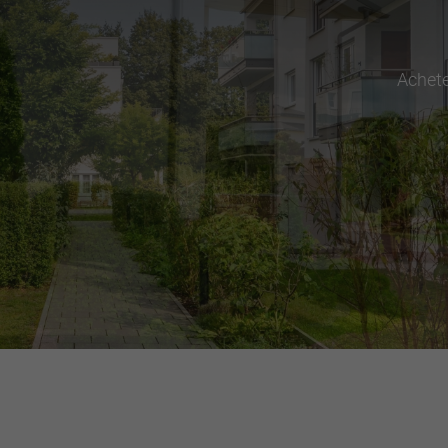
Achet