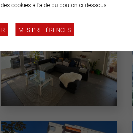
 des cookies à l'aide du bouton ci-dessous.
ER
MES PRÉFÉRENCES