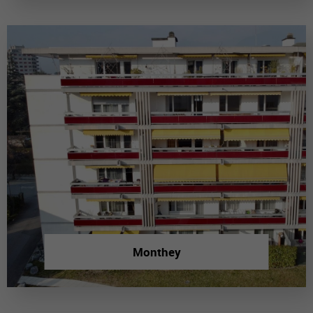
Monthey