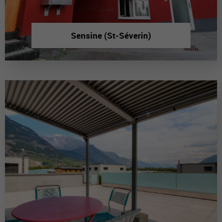
Sensine (St-Séverin)