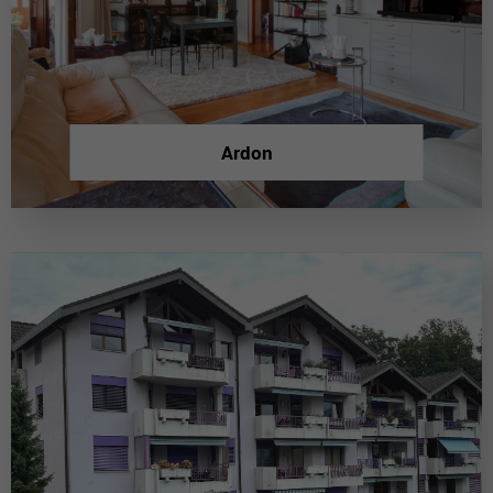
Ardon