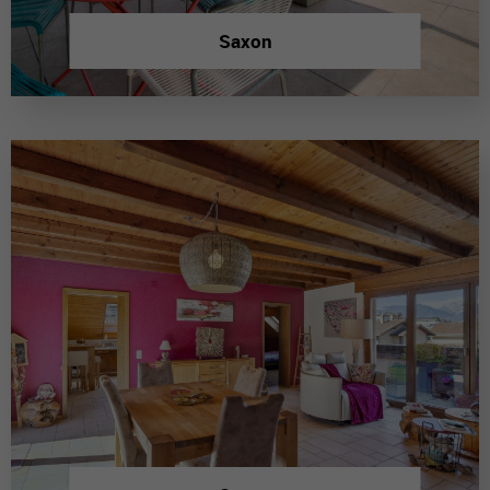
Saxon