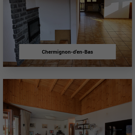
Chermignon-d'en-Bas