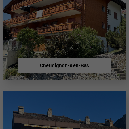
Chermignon-d'en-Bas