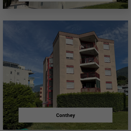
Conthey