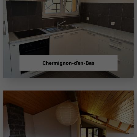
Chermignon-d'en-Bas