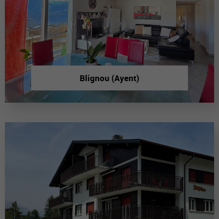
Blignou (Ayent)