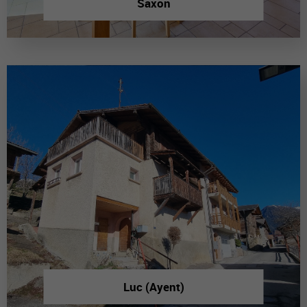
Saxon
Luc (Ayent)