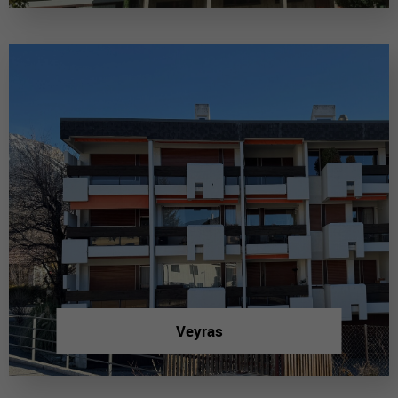
Veyras