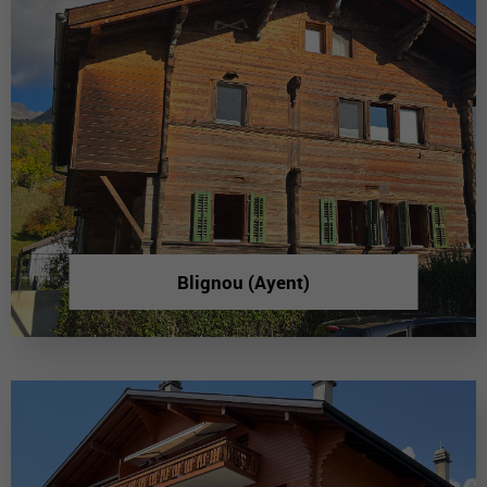
Blignou (Ayent)