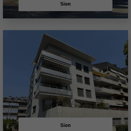
Sion
Sion