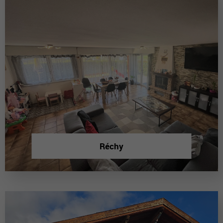
Réchy