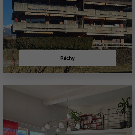
Réchy