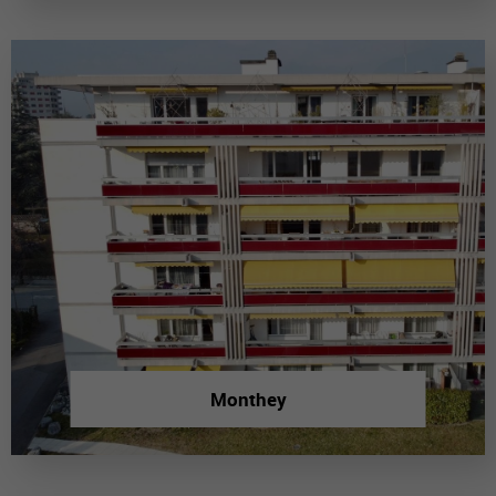
Monthey