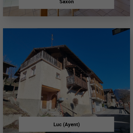
Saxon
Luc (Ayent)