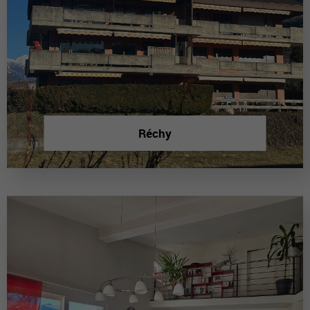
Réchy