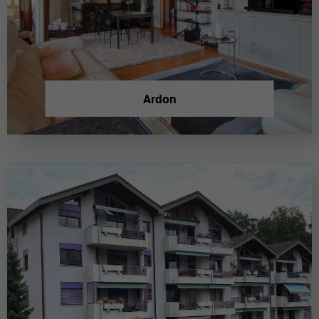
Ardon