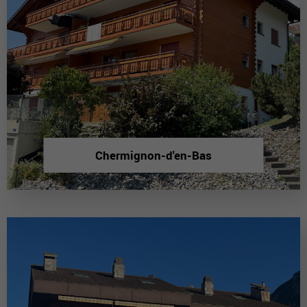
Chermignon-d'en-Bas