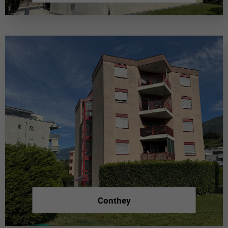
Conthey