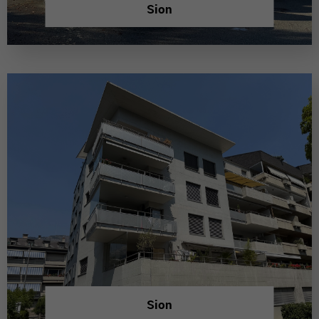
Sion
Sion