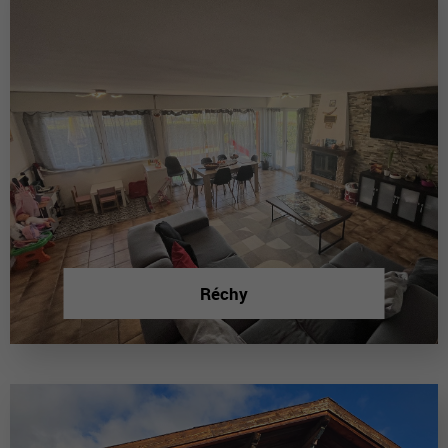
Réchy