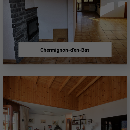
Chermignon-d'en-Bas