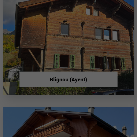
Blignou (Ayent)