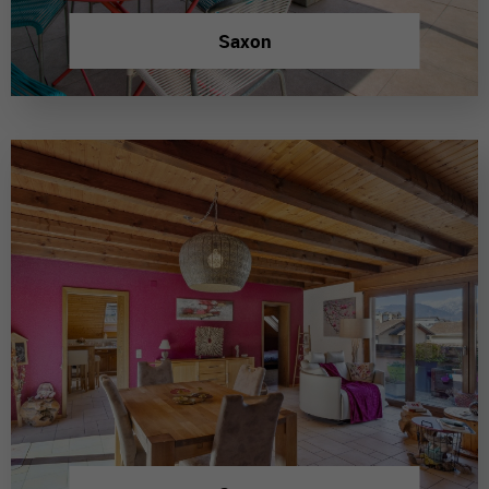
Saxon