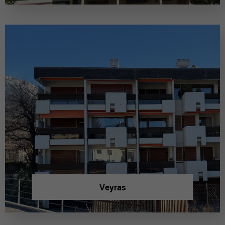
Veyras