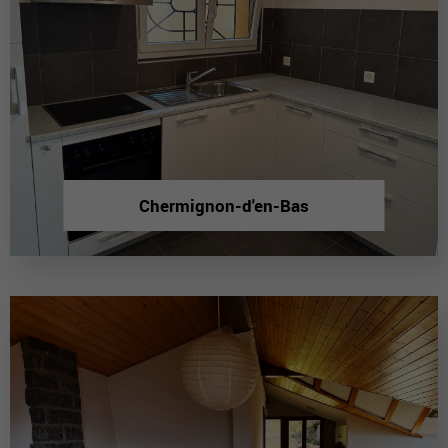
Chermignon-d'en-Bas