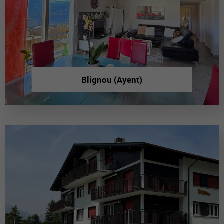
Blignou (Ayent)