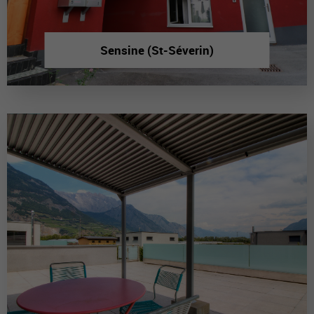
Sensine (St-Séverin)