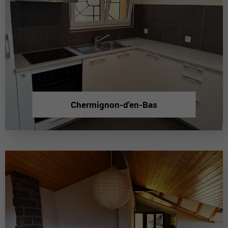
Chermignon-d'en-Bas