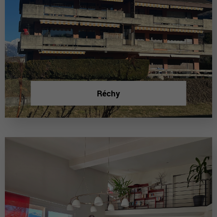
Réchy