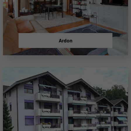
Ardon