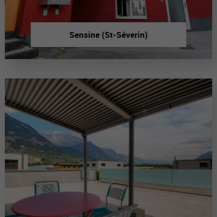
Sensine (St-Séverin)