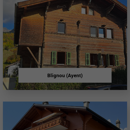
Blignou (Ayent)