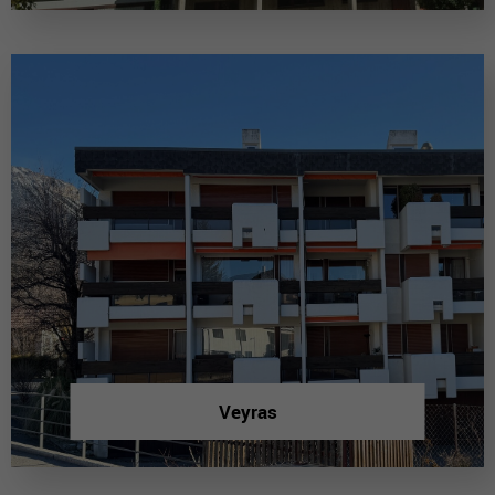
Veyras