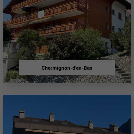
Chermignon-d'en-Bas