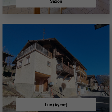
Saxon
Luc (Ayent)