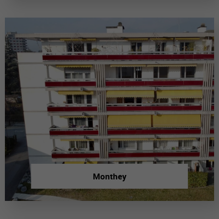
Monthey