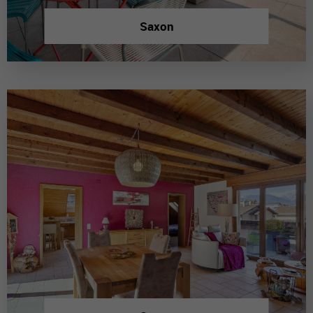
Saxon