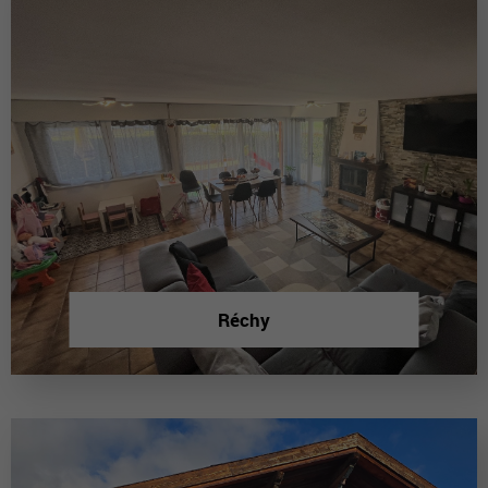
Réchy