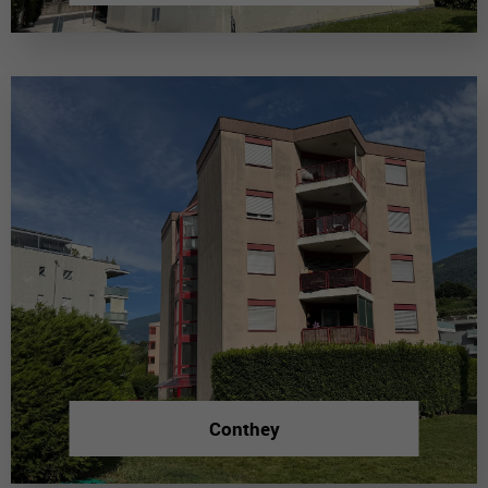
Conthey