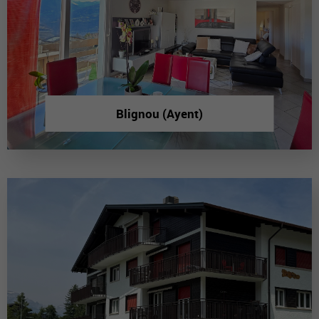
Blignou (Ayent)