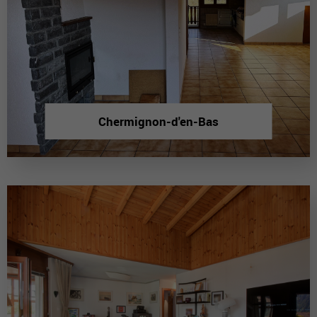
Chermignon-d'en-Bas