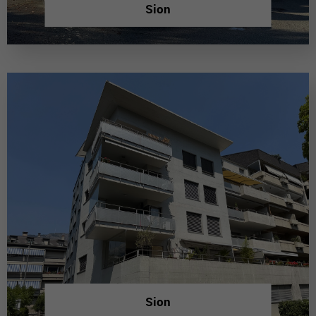
Sion
Sion