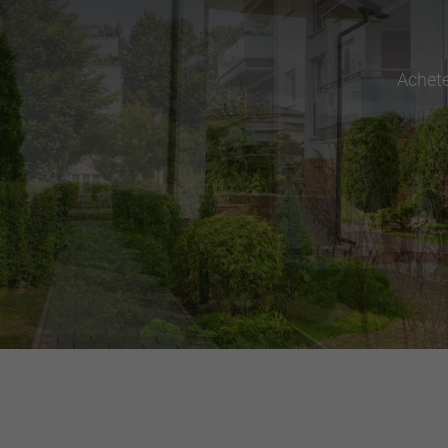
Achet