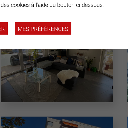
 des cookies à l'aide du bouton ci-dessous.
ER
MES PRÉFÉRENCES