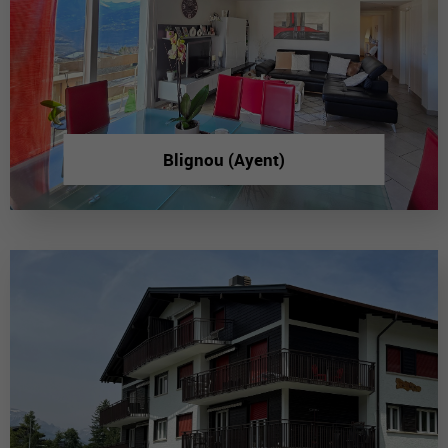
Blignou (Ayent)