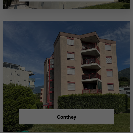
Conthey