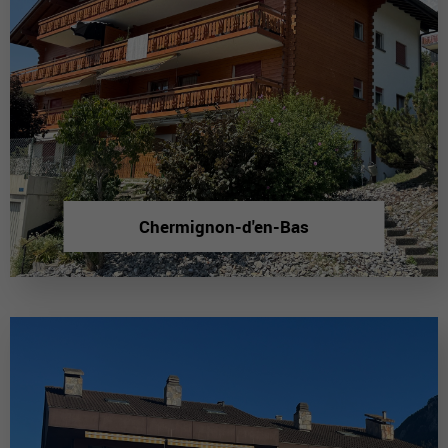
Chermignon-d'en-Bas