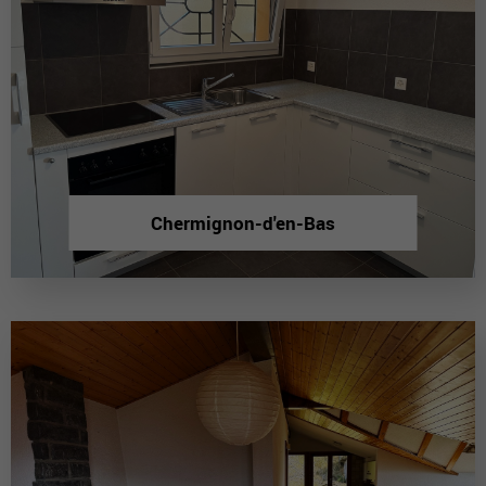
Chermignon-d'en-Bas