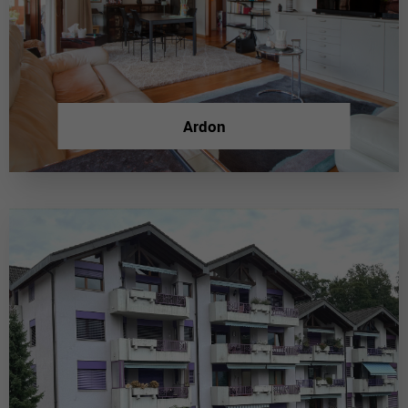
Ardon