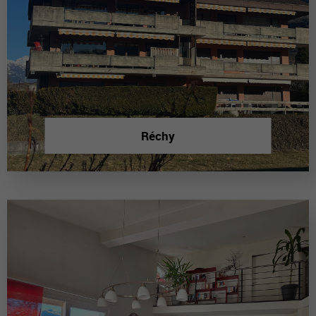
Réchy