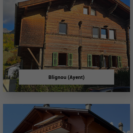
Blignou (Ayent)