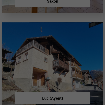
Saxon
Luc (Ayent)