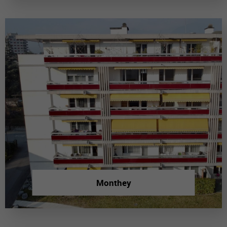
Monthey