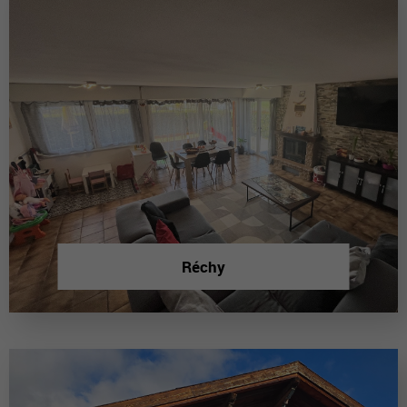
Réchy