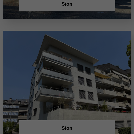
Sion
Sion