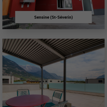
Sensine (St-Séverin)