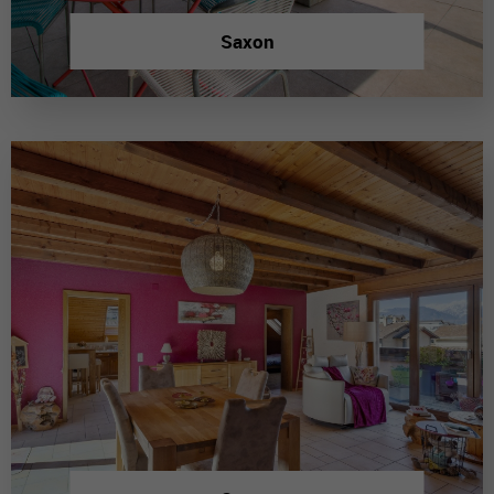
Saxon