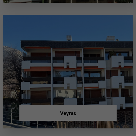
Veyras