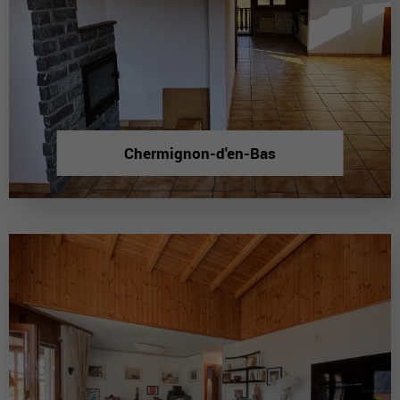
Chermignon-d'en-Bas