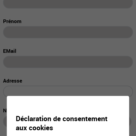
Prénom
EMail
Adresse
NPA, Localité
Déclaration de consentement
aux cookies