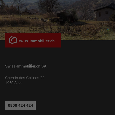
Swiss-Immobilier.ch SA
Chemin des Collines 22
1950
Sion
0800 424 424