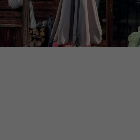
Chalet et petit raccard 
Exclusivité