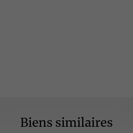
Demander le dossier complet
Biens similaires