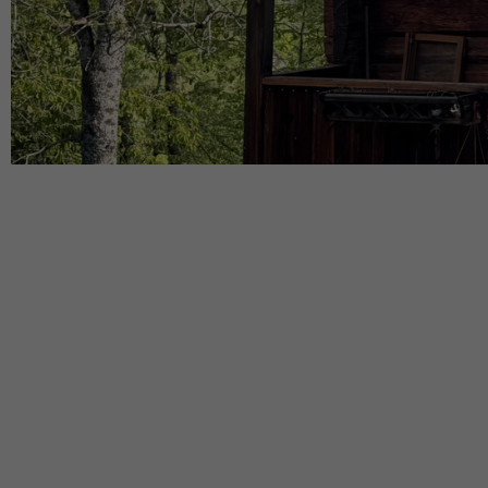
Caractéristiques du bien
Réservé
Pièces :
3.5