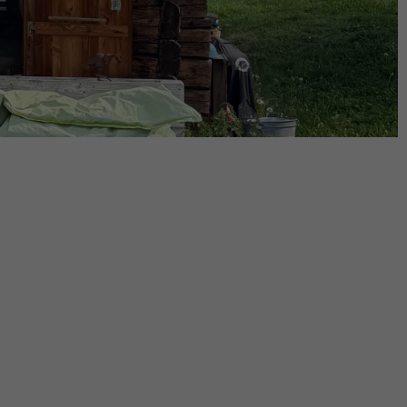
/
Retour à la liste