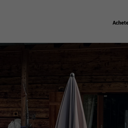
Achet