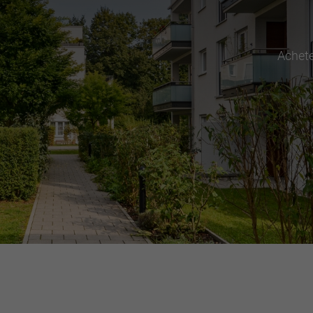
Achet