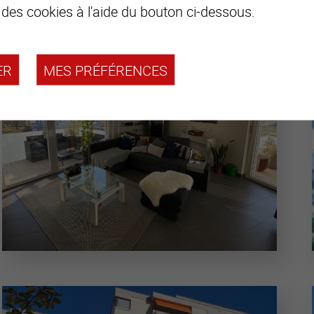
 des cookies à l'aide du bouton ci-dessous.
ER
MES PRÉFÉRENCES