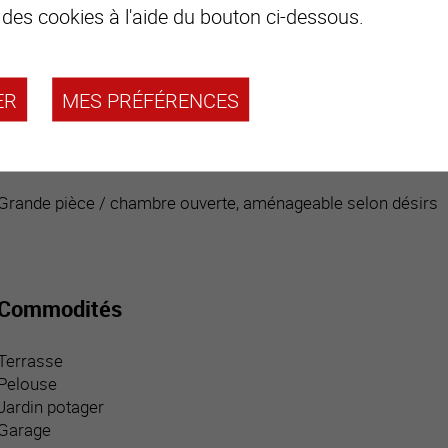
 des cookies à l'aide du bouton ci-dessous.
Grande pièce centrale aménageable selon désirs avec poêle e
Deux spacieuses chambres dont une donnant sur balcon
Salle d’eau / visiteurs
Salle d’eau / douche / fenêtre
ER
MES PRÉFÉRENCES
Grand balcon boisé d’angles
Combles :
Grande pièce / chambre ouverte, aménageable selon désirs
Commodités
Terrasse
Pelouse
Jardin potager
Garage