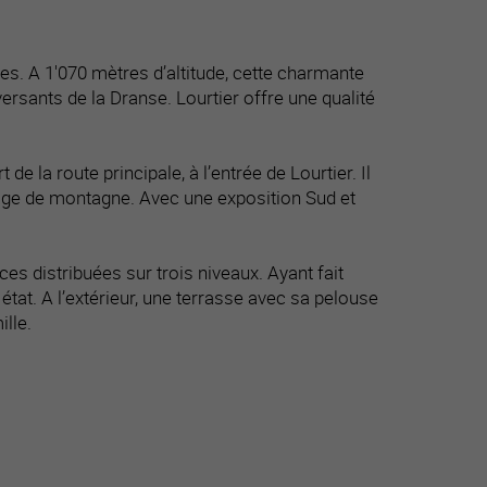
s. A 1'070 mètres d’altitude, cette charmante
ersants de la Dranse. Lourtier offre une qualité
de la route principale, à l’entrée de Lourtier. Il
llage de montagne. Avec une exposition Sud et
 distribuées sur trois niveaux. Ayant fait
n état. A l’extérieur, une terrasse avec sa pelouse
ille.