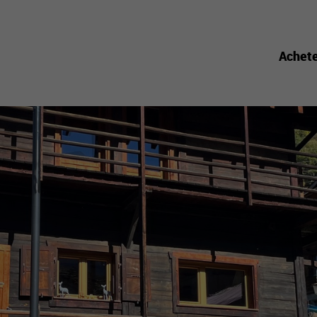
Achet