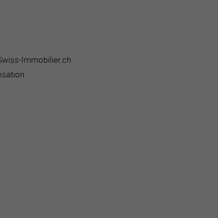
 Swiss-Immobilier.ch
isation