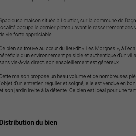
Spacieuse maison située à Lourtier, sur la commune de Bagne
localité occupe le dernier plateau avant le resserrement des v
de vie forte appréciable.
Ce bien se trouve au cœur du lieu-dit « Les Morgnes », à l’écart 
bénéficie d’un environnement paisible et authentique d’un vi
sans vis-à-vis direct, son ensoleillement est généreux.
Cette maison propose un beau volume et de nombreuses pièces
l’objet d’un entretien régulier et soigné, elle est vendue en bo
et son jardin invite à la détente. Ce bien est idéal pour une fam
Distribution du bien