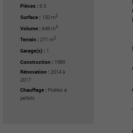
Pièces :
6.5
2
Surface :
150 m
3
Volume :
648 m
2
Terrain :
271 m
Garage(s) :
1
Construction :
1989
Rénovation :
2014 à
2017
Chauffage :
Poêles à
pellets