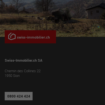
Swiss-Immobilier.ch SA
Chemin des Collines 22
1950
Sion
0800 424 424