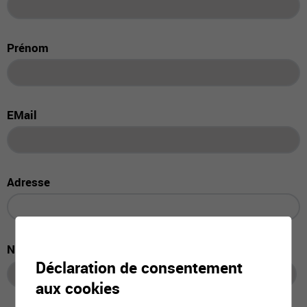
Prénom
EMail
Adresse
NPA, Localité
Déclaration de consentement
aux cookies