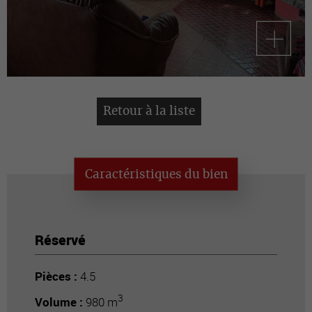
Retour à la liste
Caractéristiques du bien
Réservé
Pièces :
4.5
3
Volume :
980 m