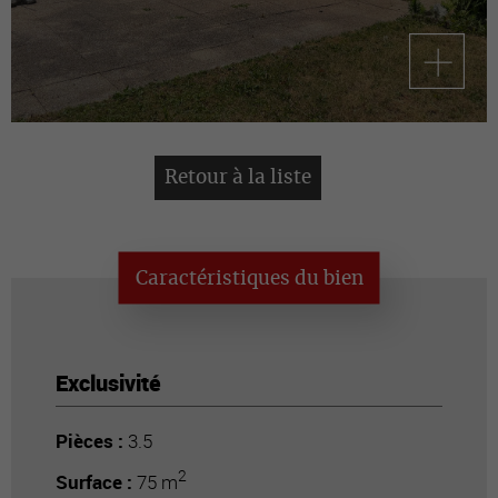
Retour à la liste
Caractéristiques du bien
Exclusivité
Pièces :
3.5
2
Surface :
75 m