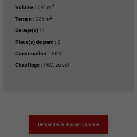
3
Volume :
681 m
2
Terrain :
395 m
Garage(s) :
1
Place(s) de parc :
2
Construction :
2021
Chauffage :
PAC, au sol
Demander le dossier complet