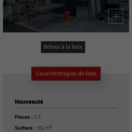
Retour à la liste
Caractéristiques du bien
Nouveauté
Pièces :
5.5
2
Surface :
162 m