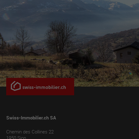
Swiss-Immobilier.ch SA
Chemin des Collines 22
1950
Sion