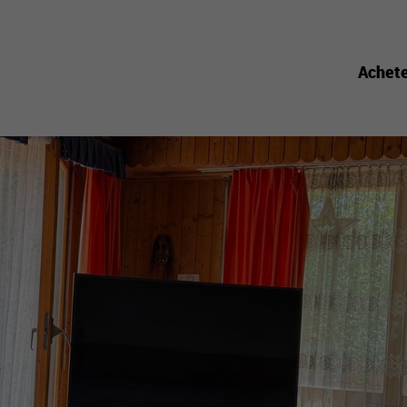
Achet