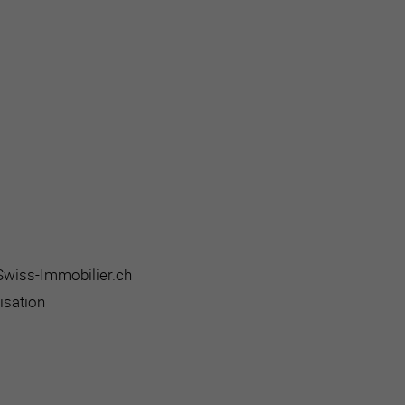
 Swiss-Immobilier.ch
isation