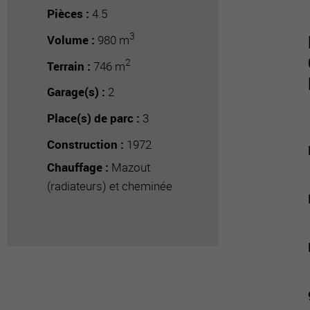
Pièces :
4.5
3
Volume :
980 m
2
Terrain :
746 m
Garage(s) :
2
Place(s) de parc :
3
Construction :
1972
Chauffage :
Mazout
(radiateurs) et cheminée