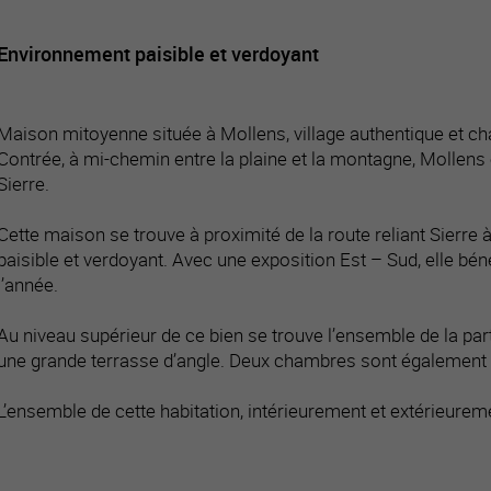
Environnement paisible et verdoyant
Maison mitoyenne située à Mollens, village authentique et chal
Contrée, à mi-chemin entre la plaine et la montagne, Mollens
Sierre.
Cette maison se trouve à proximité de la route reliant Sierr
paisible et verdoyant. Avec une exposition Est – Sud, elle béné
l’année.
Au niveau supérieur de ce bien se trouve l’ensemble de la parti
une grande terrasse d’angle. Deux chambres sont également su
L’ensemble de cette habitation, intérieurement et extérieure