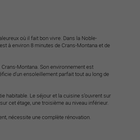
eureux où il fait bon vivre. Dans la Noble-
 est à environ 8 minutes de Crans-Montana et de
e à Crans-Montana. Son environnement est
ficie d’un ensoleillement parfait tout au long de
e habitable. Le séjour et la cuisine s’ouvrent sur
r cet étage, une troisième au niveau inférieur.
ment, nécessite une complète rénovation.