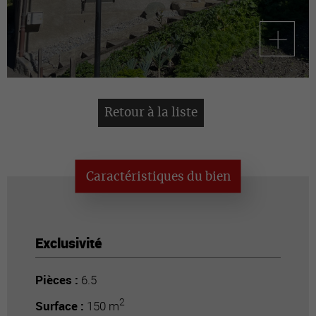
Retour à la liste
Caractéristiques du bien
Exclusivité
Pièces :
6.5
2
Surface :
150 m