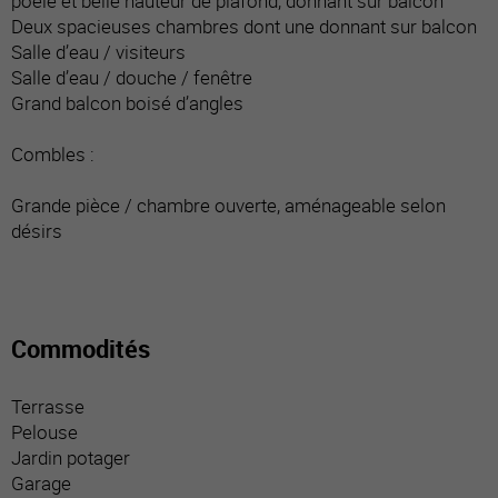
poêle et belle hauteur de plafond, donnant sur balcon
Deux spacieuses chambres dont une donnant sur balcon
Salle d’eau / visiteurs
Salle d’eau / douche / fenêtre
Grand balcon boisé d’angles
Combles :
Grande pièce / chambre ouverte, aménageable selon
désirs
Commodités
Terrasse
Pelouse
Jardin potager
Garage