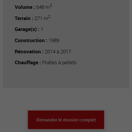
3
Volume :
648 m
2
Terrain :
271 m
Garage(s) :
1
Construction :
1989
Rénovation :
2014 à 2017
Chauffage :
Poêles à pellets
Demander le dossier complet