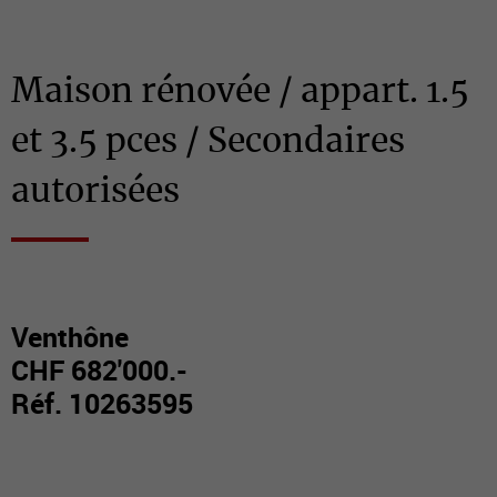
Maison rénovée / appart. 1.5
et 3.5 pces / Secondaires
autorisées
Venthône
CHF 682'000.-
Réf. 10263595