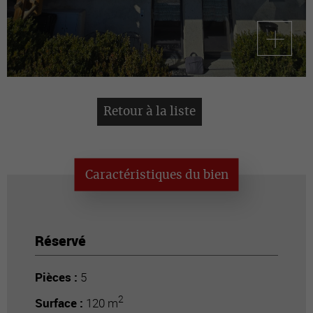
Retour à la liste
Caractéristiques du bien
Réservé
Pièces :
5
2
Surface :
120 m