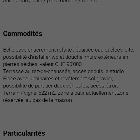
Salle d’eau / bain / paroi douche / fenêtre
Commodités
Belle cave entièrement refaite : équipée eau et électricité,
possibilité d’installer wc et douche, murs extérieurs en
pierres sèches, valeur CHF 90'000.-
Terrasse au rez-de-chaussée, accès depuis le studio
Place avec luminaires et revêtement sol gravier,
possibilité de parquer deux véhicules, accès étroit
Terrain / vigne, 522 m2, zone à bâtir actuellement zone
réservée, au bas de la maison
Particularités