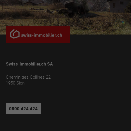
Swiss-Immobilier.ch SA
Chemin des Collines 22
1950
Sion
0800 424 424